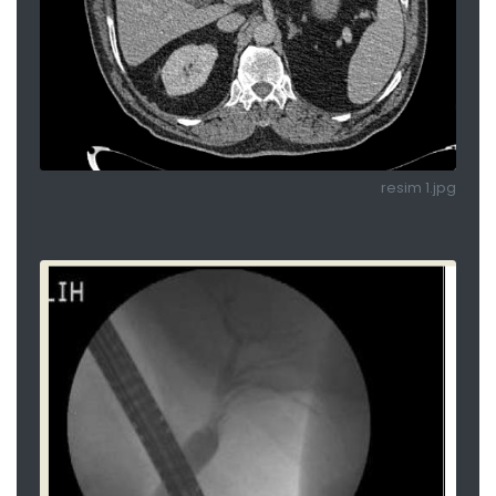
resim 1.jpg