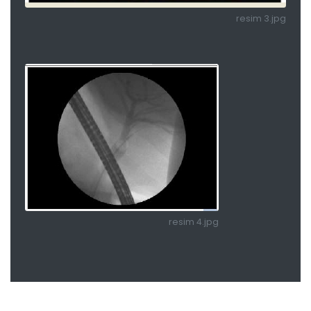
resim 3.jpg
resim 4.jpg