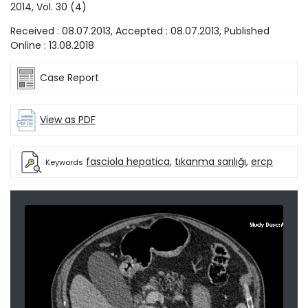
2014
, Vol.
30
(
4
)
Received :
08.07.2013
, Accepted :
08.07.2013
, Published
Online :
13.08.2018
Case Report
View as PDF
fasciola hepatica
,
tıkanma sarılığı
,
ercp
Keywords