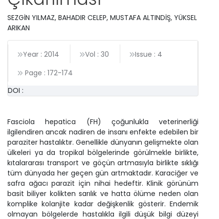
SEZGİN YILMAZ, BAHADIR CELEP, MUSTAFA ALTINDİŞ, YÜKSEL
ARIKAN
Year : 2014
Vol : 30
Issue : 4
Page :
172
-
174
DOI :
Fasciola hepatica (FH) çoğunlukla veterinerliği
ilgilendiren ancak nadiren de insanı enfekte edebilen bir
paraziter hastalıktır. Genellikle dünyanın gelişmekte olan
ülkeleri ya da tropikal bölgelerinde görülmekle birlikte,
kıtalararası transport ve göçün artmasıyla birlikte sıklığı
tüm dünyada her geçen gün artmaktadır. Karaciğer ve
safra ağacı parazit için nihai hedeftir. Klinik görünüm
basit biliyer kolikten sarılık ve hatta ölüme neden olan
komplike kolanjite kadar değişkenlik gösterir. Endemik
olmayan bölgelerde hastalıkla ilgili düşük bilgi düzeyi