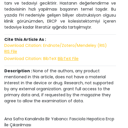
tanı ve tedaviyi geciktirir. Hastanın değerlendirme ve
tedavisinin hızlı yapılması başarının temel taşıdır. Bu
yazıda FH nedeniyle gelişen biliyer obstruksiyon olgusu
klinik görünümden, ERCP ve kolesistektomiyi içeren
tedaviye kadar literatür ışığında tartışılmıştır.
Cite this Article As :
Download Citation: Endnote/Zotero/Mendeley (RIS)
RIS File
Download Citation: BibTeX
BibTeX File
Description :
None of the authors, any product
mentioned in this article, does not have a material
interest in the device or drug. Research, not supported
by any external organization. grant full access to the
primary data and, if requested by the magazine they
agree to allow the examination of data.
Ana Safra Kanalında Bir Yabancı: Fasciola Hepatica Ercp
İle Çıkarılması