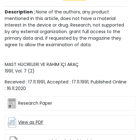
Description :
None of the authors, any product
mentioned in this article, does not have a material
interest in the device or drug. Research, not supported
by any external organization. grant full access to the
primary data and, if requested by the magazine they
agree to allow the examination of data.
MAST HÜCRELERİ VE RAHİM İÇİ ARAÇ
1991
, Vol.
7
(
2
)
Received :
17.11.1991
, Accepted :
17.11.1991
, Published Online
:
16.11.2020
Research Paper
View as PDF