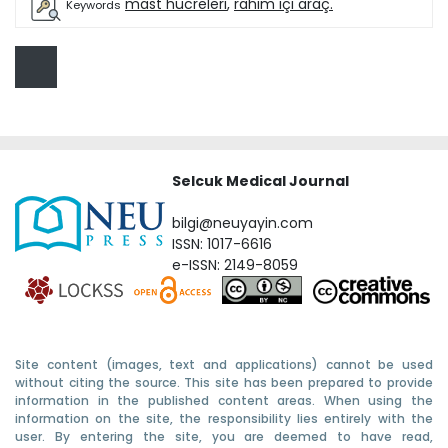
mast hücreleri
,
rahim içi araç.
Keywords
Selcuk Medical Journal
bilgi@neuyayin.com
ISSN: 1017-6616
e-ISSN: 2149-8059
Site content (images, text and applications) cannot be used
without citing the source. This site has been prepared to provide
information in the published content areas. When using the
information on the site, the responsibility lies entirely with the
user. By entering the site, you are deemed to have read,