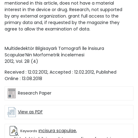
mentioned in this article, does not have a material
interest in the device or drug. Research, not supported
by any external organization. grant full access to the
primary data and, if requested by the magazine they
agree to allow the examination of data.
Multidedektör Bilgisayarlı Tomografi İle İnsisura
Scapulae’Nin Morfometrik İncelemesi
2012
, Vol.
28
(
4
)
Received :
12.02.2012
, Accepted :
12.02.2012
, Published
Online :
13.08.2018
Research Paper
View as PDF
ıncisura scapulae
,
Keywords