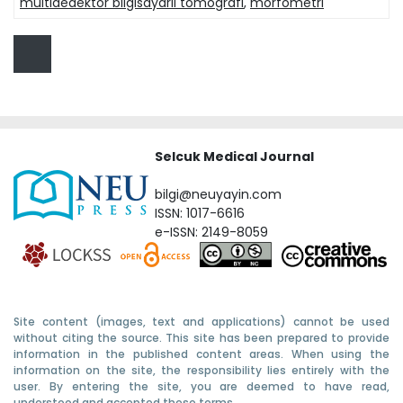
multidedektör bilgisayarlı tomografi
,
morfometri
Selcuk Medical Journal
bilgi@neuyayin.com
ISSN: 1017-6616
e-ISSN: 2149-8059
Site content (images, text and applications) cannot be used
without citing the source. This site has been prepared to provide
information in the published content areas. When using the
information on the site, the responsibility lies entirely with the
user. By entering the site, you are deemed to have read,
understood and accepted these terms.