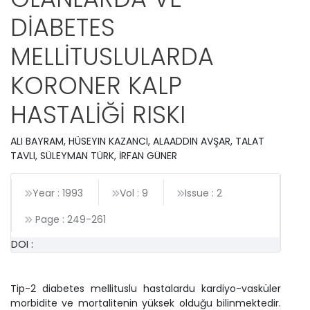
DİABETES
MELLİTUSLULARDA
KORONER KALP
HASTALİĞİ RISKI
ALI BAYRAM, HÜSEYIN KAZANCI, ALAADDIN AVŞAR, TALAT
TAVLI, SÜLEYMAN TÜRK, İRFAN GÜNER
Year : 1993
Vol : 9
Issue : 2
Page :
249
-
261
DOI :
Tip-2 diabetes mellituslu hastalardu kardiyo-vasküler
morbidite ve mortalitenin yüksek olduğu bilinmektedir.