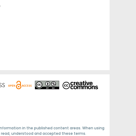
e
f
 information in the published content areas. When using
ave read, understood and accepted these terms.