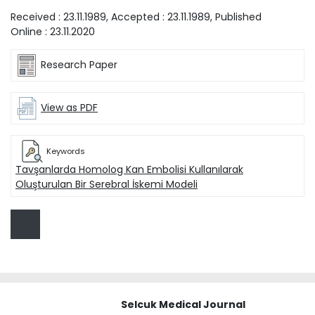
Received :
23.11.1989
, Accepted :
23.11.1989
, Published
Online :
23.11.2020
Research Paper
View as PDF
Keywords
Tavşanlarda Homolog Kan Embolisi Kullanılarak
Oluşturulan Bir Serebral İskemi Modeli
Selcuk Medical Journal