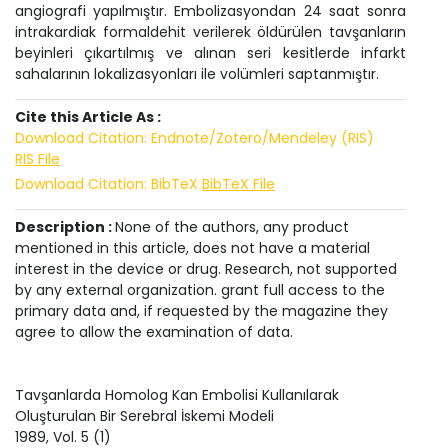
angiografi yapılmıştır. Embolizasyondan 24 saat sonra
intrakardiak formaldehit verilerek öldürülen tavşanların
beyinleri çıkartılmış ve alınan seri kesitlerde infarkt
sahalarının lokalizasyonları ile volümleri saptanmıştır.
Cite this Article As :
Download Citation: Endnote/Zotero/Mendeley (RIS)
RIS File
Download Citation: BibTeX
BibTeX File
Description :
None of the authors, any product
mentioned in this article, does not have a material
interest in the device or drug. Research, not supported
by any external organization. grant full access to the
primary data and, if requested by the magazine they
agree to allow the examination of data.
Tavşanlarda Homolog Kan Embolisi Kullanılarak
Oluşturulan Bir Serebral İskemi Modeli
1989
, Vol.
5
(
1
)