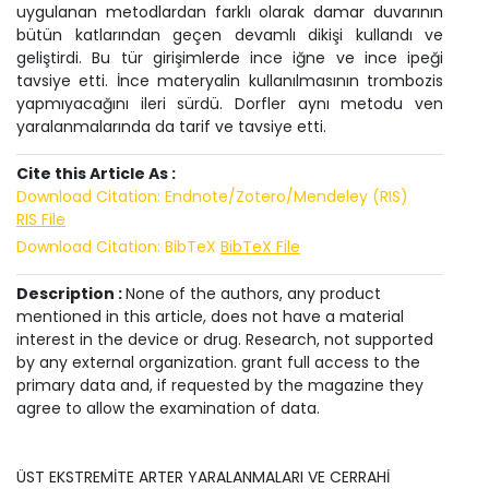
uygulanan metodlardan farklı olarak damar duvarının
bütün katlarından geçen devamlı dikişi kullandı ve
geliştirdi. Bu tür girişimlerde ince iğne ve ince ipeği
tavsiye etti. İnce materyalin kullanılmasının trombozis
yapmıyacağını ileri sürdü. Dorfler aynı metodu ven
yaralanmalarında da tarif ve tavsiye etti.
Cite this Article As :
Download Citation: Endnote/Zotero/Mendeley (RIS)
RIS File
Download Citation: BibTeX
BibTeX File
Description :
None of the authors, any product
mentioned in this article, does not have a material
interest in the device or drug. Research, not supported
by any external organization. grant full access to the
primary data and, if requested by the magazine they
agree to allow the examination of data.
ÜST EKSTREMİTE ARTER YARALANMALARI VE CERRAHİ