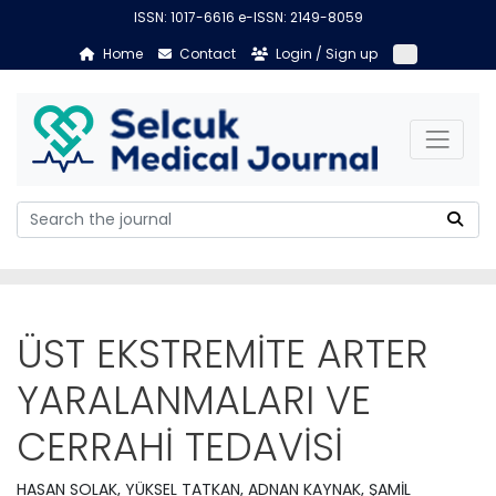
ISSN: 1017-6616 e-ISSN: 2149-8059
Home
Contact
Login / Sign up
ÜST EKSTREMİTE ARTER
YARALANMALARI VE
CERRAHİ TEDAVİSİ
HASAN SOLAK, YÜKSEL TATKAN, ADNAN KAYNAK, ŞAMİL