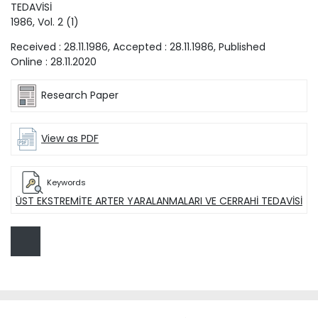
TEDAVİSİ
1986
, Vol.
2
(
1
)
Received :
28.11.1986
, Accepted :
28.11.1986
, Published
Online :
28.11.2020
Research Paper
View as PDF
Keywords
ÜST EKSTREMİTE ARTER YARALANMALARI VE CERRAHİ TEDAVİSİ