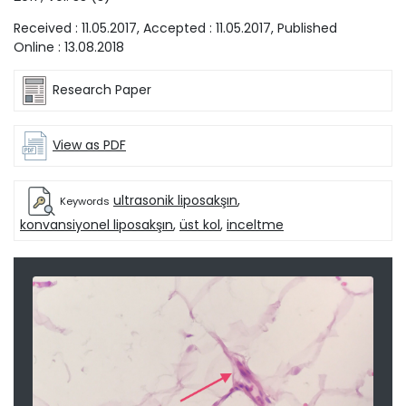
Received :
11.05.2017
, Accepted :
11.05.2017
, Published
Online :
13.08.2018
Research Paper
View as PDF
ultrasonik liposakşın
,
Keywords
konvansiyonel liposakşın
,
üst kol
,
inceltme