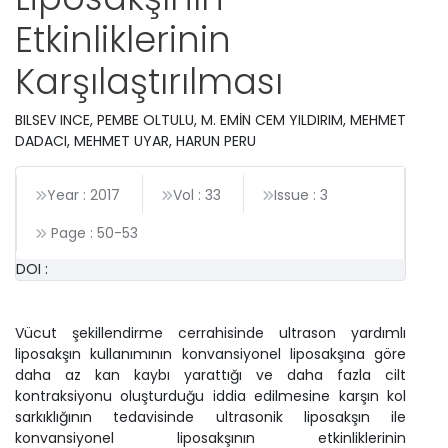
Etkinliklerinin
Karşılaştırılması
BILSEV INCE, PEMBE OLTULU, M. EMİN CEM YILDIRIM, MEHMET
DADACI, MEHMET UYAR, HARUN PERU
Year : 2017
Vol : 33
Issue : 3
Page :
50
-
53
DOI :
Vücut şekillendirme cerrahisinde ultrason yardımlı
liposakşın kullanımının konvansiyonel liposakşına göre
daha az kan kaybı yarattığı ve daha fazla cilt
kontraksiyonu oluşturduğu iddia edilmesine karşın kol
sarkıklığının tedavisinde ultrasonik liposakşın ile
konvansiyonel liposakşının etkinliklerinin