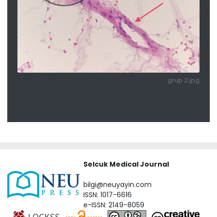
grup 2.jpg
Selcuk Medical Journal
bilgi@neuyayin.com
ISSN: 1017-6616
e-ISSN: 2149-8059