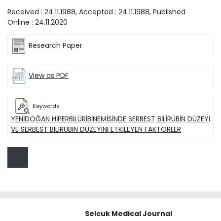
Received :
24.11.1988
, Accepted :
24.11.1988
, Published
Online :
24.11.2020
Research Paper
View as PDF
Keywords
YENİDOĞAN HİPERBİLÜRİBİNEMİSİNDE SERBEST BİLİRÜBİN DÜZEYI
VE SERBEST BILIRUBIN DÜZEYINI ETKILEYEN FAKTÖRLER
Selcuk Medical Journal